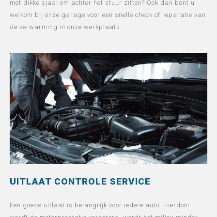
met dikke sjaal om achter het stuur zitten? Ook dan bent u
welkom bij onze garage voor een snelle check of reparatie van
de verwarming in onze werkplaats.
UITLAAT CONTROLE SERVICE
Een goede uitlaat is belangrijk voor iedere auto. Hierdoor