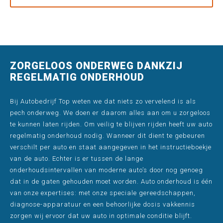
ZORGELOOS ONDERWEG DANKZIJ
REGELMATIG ONDERHOUD
Bij Autobedrijf Top weten we dat niets zo vervelend is als
pech onderweg. We doen er daarom alles aan om u zorgeloos
te kunnen laten rijden. Om veilig te blijven rijden heeft uw auto
regelmatig onderhoud nodig. Wanneer dit dient te gebeuren
verschilt per auto en staat aangegeven in het instructieboekje
van de auto. Echter is er tussen de lange
onderhoudsintervallen van moderne auto’s door nog genoeg
dat in de gaten gehouden moet worden. Auto onderhoud is één
van onze expertises: met onze speciale gereedschappen,
diagnose-apparatuur en een behoorlijke dosis vakkennis
zorgen wij ervoor dat uw auto in optimale conditie blijft.