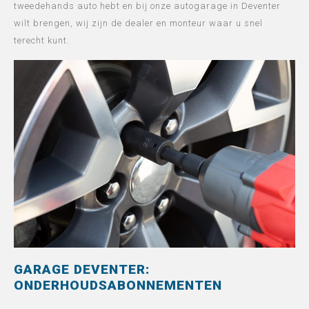
tweedehands auto hebt en bij onze autogarage in Deventer
wilt brengen, wij zijn de dealer en monteur waar u snel
terecht kunt.
GARAGE DEVENTER:
ONDERHOUDSABONNEMENTEN