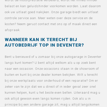
wordt de motorprestatie verbeterd, wordt het milieu minder
belast en kan geluidshinder voorkomen worden. Laat daarom
ook uw uitlaat goed nakijken. Onze garage biedt een uitlaat
controle service aan. Meer weten over deze service en de
kosten? Neem gerust contact met ons op of maak direct een
afspraak.
WANNEER KAN IK TERECHT BIJ
AUTOBEDRIJF TOP IN DEVENTER?
Bent u benieuwd of u zomaar bij onze autogarage in Deventer
langs kunt komen? U bent altijd welkom als u op zoek bent
naar een occasion. Onze occasions staan in de showroom of
buiten en kunt bij onze dealer komen bekijken. Wilt u terecht
bij onze werkplaats voor onderhoud of een reparatie? Om er
zeker van te zijn dat we u direct of in ieder geval zeer snel
kunnen helpen, kunt u het beste even bellen. Uiteraard mag u
ook altijd gewoon even langs komen rijden. Ook als u in
principe bij een andere garage zit, mag u altijd langskomen