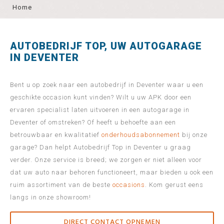
Home
AUTOBEDRIJF TOP, UW AUTOGARAGE
IN DEVENTER
Bent u op zoek naar een autobedrijf in Deventer waar u een
geschikte occasion kunt vinden? Wilt u uw APK door een
ervaren specialist laten uitvoeren in een autogarage in
Deventer of omstreken? Of heeft u behoefte aan een
betrouwbaar en kwalitatief
onderhoudsabonnement
bij onze
garage? Dan helpt Autobedrijf Top in Deventer u graag
verder. Onze service is breed; we zorgen er niet alleen voor
dat uw auto naar behoren functioneert, maar bieden u ook een
ruim assortiment van de beste
occasions
. Kom gerust eens
langs in onze showroom!
DIRECT CONTACT OPNEMEN