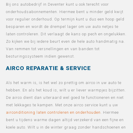
Bij ons autobedrijf in Deventer kunt u ook terecht voor
onderhoudsabonnementen. Hiermee bent u minder geld kwijt
voor regulier onderhoud. Op termijn kunt u dus een hoop geld
besparen en wordt de drempel lager om uw auto netjes te
laten controleren. Dit verlaagt de kans op pech en ongelukken.
Zo kijken we bij iedere beurt even de hele auto handmatig na.
Van remmen tot versnellingen en van banden tot
besturingssysteem indien gewenst.
AIRCO REPARATIE & SERVICE
Als het warm is, is het wel zo prettig om airco in uw auto te
hebben. En als het koud is, wilt u er liever warmpjes bijzitten.
De airco dient dan uiteraard wel goed te functioneren en niet
met lekkages te kampen. Met onze airco service kunt u uw
airconditioning laten controleren en onderhouden
. Hiermee
bent u tijdens warme dagen altijd verzekerd van een fijne en
koele auto. Wilt u in de winter graag zonder handschoenen en