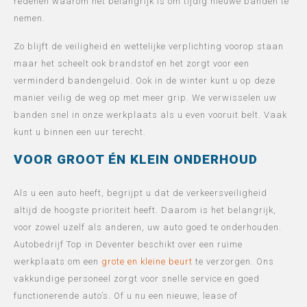
redenen waarom het belangrijk is om tijdig nieuwe banden te
nemen.
Zo blijft de veiligheid en wettelijke verplichting voorop staan
maar het scheelt ook brandstof en het zorgt voor een
verminderd bandengeluid. Ook in de winter kunt u op deze
manier veilig de weg op met meer grip. We verwisselen uw
banden snel in onze werkplaats als u even vooruit belt. Vaak
kunt u binnen een uur terecht.
VOOR GROOT ÉN KLEIN ONDERHOUD
Als u een auto heeft, begrijpt u dat de verkeersveiligheid
altijd de hoogste prioriteit heeft. Daarom is het belangrijk,
voor zowel uzelf als anderen, uw auto goed te onderhouden.
Autobedrijf Top in Deventer beschikt over een ruime
werkplaats om een
grote en kleine beurt
te verzorgen. Ons
vakkundige personeel zorgt voor snelle service en goed
functionerende auto’s. Of u nu een nieuwe, lease of