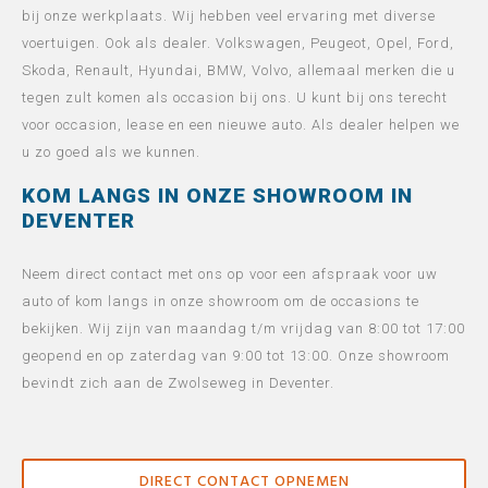
bij onze werkplaats. Wij hebben veel ervaring met diverse
voertuigen. Ook als dealer. Volkswagen, Peugeot, Opel, Ford,
Skoda, Renault, Hyundai, BMW, Volvo, allemaal merken die u
tegen zult komen als occasion bij ons. U kunt bij ons terecht
voor occasion, lease en een nieuwe auto. Als dealer helpen we
u zo goed als we kunnen.
KOM LANGS IN ONZE SHOWROOM IN
DEVENTER
Neem direct contact met ons op voor een afspraak voor uw
auto of kom langs in onze showroom om de occasions te
bekijken. Wij zijn van maandag t/m vrijdag van 8:00 tot 17:00
geopend en op zaterdag van 9:00 tot 13:00. Onze showroom
bevindt zich aan de Zwolseweg in Deventer.
DIRECT CONTACT OPNEMEN