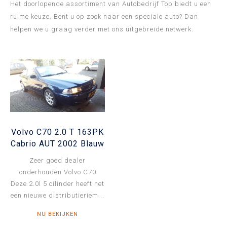
Het doorlopende assortiment van Autobedrijf Top biedt u een
ruime keuze. Bent u op zoek naar een speciale auto? Dan
helpen we u graag verder met ons uitgebreide netwerk.
Volvo C70 2.0 T 163PK
Cabrio AUT 2002 Blauw
Zeer goed dealer
onderhouden Volvo C70
Deze 2.0l 5 cilinder heeft net
een nieuwe distributieriem...
NU BEKIJKEN