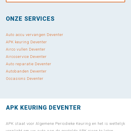
ONZE SERVICES
Auto accu vervangen Deventer
APK keuring Deventer
Airco vullen Deventer
Aircoservice Deventer
Auto reparatie Deventer
Autobanden Deventer
Occasions Deventer
APK KEURING DEVENTER
APK staat voor Algemene Periodieke Keuring en het is wettelijk
verplicht om uw auto aan de gestelde APK eisen te laten