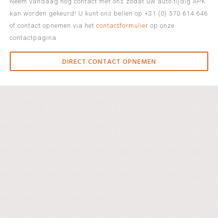
Neem vandaag nog contact met ons zodat uw auto tijdig APK
kan worden gekeurd! U kunt ons bellen op +31 (0) 570 614 646
of contact opnemen via het
contactformulier
op onze
contactpagina.
DIRECT CONTACT OPNEMEN