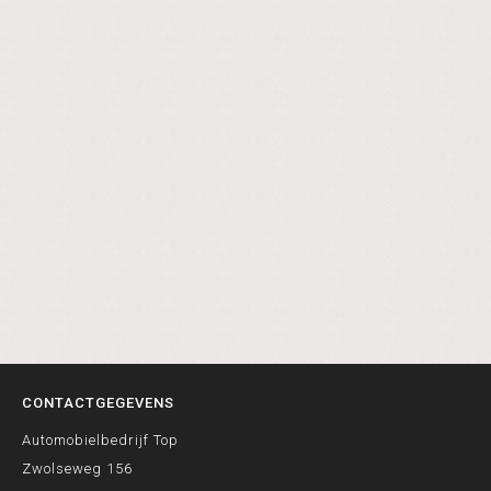
CONTACTGEGEVENS
Automobielbedrijf Top
Zwolseweg 156