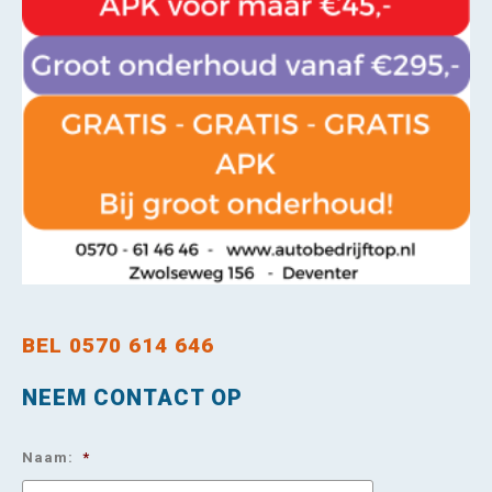
BEL 0570 614 646
NEEM CONTACT OP
Naam:
*