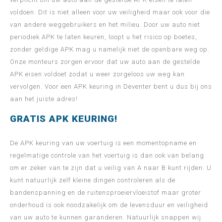
voldoen. Dit is niet alleen voor uw veiligheid maar ook voor die
van andere weggebruikers en het milieu. Door uw auto niet
periodiek APK te laten keuren, loopt u het risico op boetes,
zonder geldige APK mag u namelijk niet de openbare weg op.
Onze monteurs zorgen ervoor dat uw auto aan de gestelde
APK eisen voldoet zodat u weer zorgeloos uw weg kan
vervolgen. Voor een APK keuring in Deventer bent u dus bij ons
aan het juiste adres!
GRATIS APK KEURING!
De APK keuring van uw voertuig is een momentopname en
regelmatige controle van het voertuig is dan ook van belang
om er zeker van te zijn dat u veilig van A naar B kunt rijden. U
kunt natuurlijk zelf kleine dingen controleren als de
bandenspanning en de ruitensproeiervloeistof maar groter
onderhoud is ook noodzakelijk om de levensduur en veiligheid
van uw auto te kunnen garanderen. Natuurlijk snappen wij