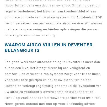
rijcomfort en de levensduur van uw airco. Of het nu gaat om
regulier onderhoud, het bijvullen van koudemiddel of een
complete controle van uw airco systeem: bij Autobedrijf TOP
bent u verzekerd van professionele airco service. Wij werken
met jarenlange ervaring en bieden oplossingen die passen
bij elk type airco in uw voertuig.
WAAROM AIRCO VULLEN IN DEVENTER
BELANGRIJK IS
Een goed werkende airconditioning in Deventer is meer dan
alleen een luxe; het draagt direct bij aan veiligheid en
comfort. Een efficiënt airco systeem zorgt voor frisse lucht,
voorkomt nare geurtjes en houdt uw autoruiten helder.
Bovendien verlengt regelmatig onderhoud de levensduur van
uw airco en voorkomt u onverwachte en dure reparaties.
Bent u op zoek naar een betrouwbare partner voor uw airco?
Neem gerust contact met ons op voor deskundig advies.