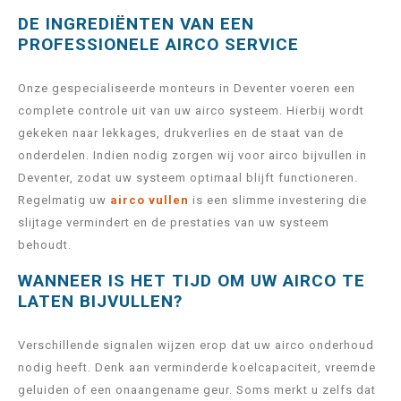
DE INGREDIËNTEN VAN EEN
PROFESSIONELE AIRCO SERVICE
Onze gespecialiseerde monteurs in Deventer voeren een
complete controle uit van uw airco systeem. Hierbij wordt
gekeken naar lekkages, drukverlies en de staat van de
onderdelen. Indien nodig zorgen wij voor airco bijvullen in
Deventer, zodat uw systeem optimaal blijft functioneren.
Regelmatig uw
airco vullen
is een slimme investering die
slijtage vermindert en de prestaties van uw systeem
behoudt.
WANNEER IS HET TIJD OM UW AIRCO TE
LATEN BIJVULLEN?
Verschillende signalen wijzen erop dat uw airco onderhoud
nodig heeft. Denk aan verminderde koelcapaciteit, vreemde
geluiden of een onaangename geur. Soms merkt u zelfs dat