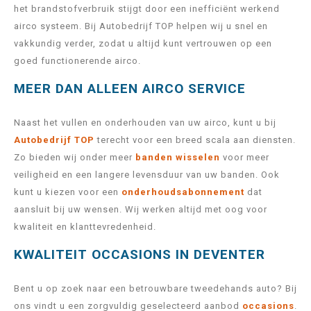
het brandstofverbruik stijgt door een inefficiënt werkend
airco systeem. Bij Autobedrijf TOP helpen wij u snel en
vakkundig verder, zodat u altijd kunt vertrouwen op een
goed functionerende airco.
MEER DAN ALLEEN AIRCO SERVICE
Naast het vullen en onderhouden van uw airco, kunt u bij
Autobedrijf TOP
terecht voor een breed scala aan diensten.
Zo bieden wij onder meer
banden wisselen
voor meer
veiligheid en een langere levensduur van uw banden. Ook
kunt u kiezen voor een
onderhoudsabonnement
dat
aansluit bij uw wensen. Wij werken altijd met oog voor
kwaliteit en klanttevredenheid.
KWALITEIT OCCASIONS IN DEVENTER
Bent u op zoek naar een betrouwbare tweedehands auto? Bij
ons vindt u een zorgvuldig geselecteerd aanbod
occasions
.