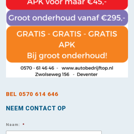
BEL 0570 614 646
NEEM CONTACT OP
Naam:
*