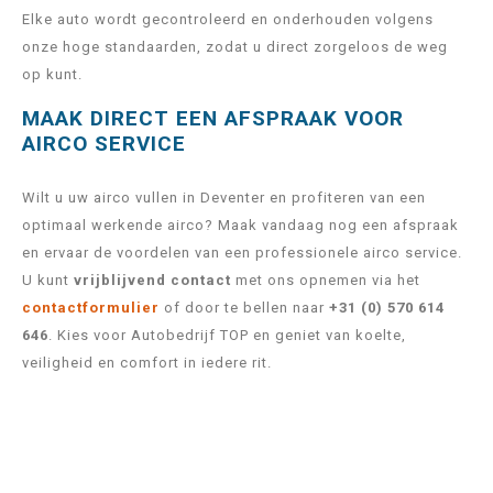
Elke auto wordt gecontroleerd en onderhouden volgens
onze hoge standaarden, zodat u direct zorgeloos de weg
op kunt.
MAAK DIRECT EEN AFSPRAAK VOOR
AIRCO SERVICE
Wilt u uw airco vullen in Deventer en profiteren van een
optimaal werkende airco? Maak vandaag nog een afspraak
en ervaar de voordelen van een professionele airco service.
U kunt
vrijblijvend contact
met ons opnemen via het
contactformulier
of door te bellen naar
+31 (0) 570 614
646
. Kies voor Autobedrijf TOP en geniet van koelte,
veiligheid en comfort in iedere rit.