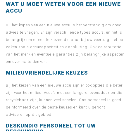
WAT U MOET WETEN VOOR EEN NIEUWE
ACCU
Bij het kopen van een nieuwe accu is het verstandig om goed
advies te vragen. Er zijn verschillende types accu’s, en het is
belangrijk om er een te kiezen die past bij uw voertuig. Let op
zaken zoals accucapaciteit en aansluiting. Ook de reputatie
van het merk en eventuele garanties zijn belangrijke aspecten
om over na te denken.
MILIEUVRIENDELIJKE KEUZES
Bij het kiezen van een nieuwe accu zijn er ook opties die beter
zijn voor het milieu. Accu’s met een langere levensduur en die
recyclebaar zijn, kunnen veel schelen. Ons personeel is goed
geïnformeerd over de beste keuzes en kunt u gericht
adviseren op dit gebied.
DESKUNDIG PERSONEEL TOT UW