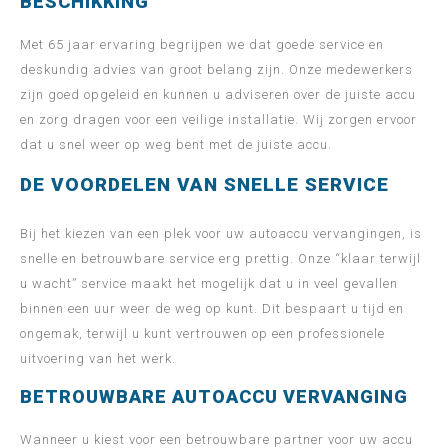
BESCHIKKING
Met 65 jaar ervaring begrijpen we dat goede service en
deskundig advies van groot belang zijn. Onze medewerkers
zijn goed opgeleid en kunnen u adviseren over de juiste accu
en zorg dragen voor een veilige installatie. Wij zorgen ervoor
dat u snel weer op weg bent met de juiste accu.
DE VOORDELEN VAN SNELLE SERVICE
Bij het kiezen van een plek voor uw autoaccu vervangingen, is
snelle en betrouwbare service erg prettig. Onze “klaar terwijl
u wacht” service maakt het mogelijk dat u in veel gevallen
binnen een uur weer de weg op kunt. Dit bespaart u tijd en
ongemak, terwijl u kunt vertrouwen op een professionele
uitvoering van het werk.
BETROUWBARE AUTOACCU VERVANGING
Wanneer u kiest voor een betrouwbare partner voor uw accu