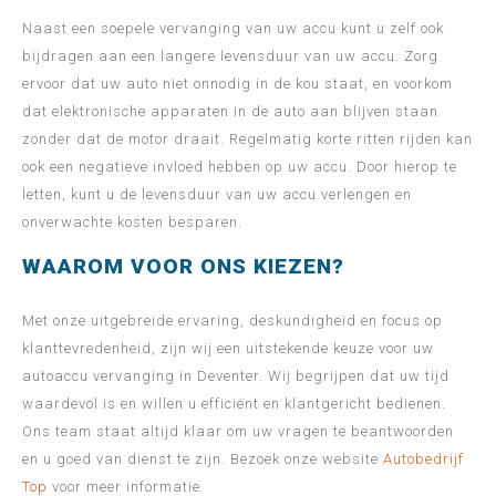
Naast een soepele vervanging van uw accu kunt u zelf ook
bijdragen aan een langere levensduur van uw accu. Zorg
ervoor dat uw auto niet onnodig in de kou staat, en voorkom
dat elektronische apparaten in de auto aan blijven staan
zonder dat de motor draait. Regelmatig korte ritten rijden kan
ook een negatieve invloed hebben op uw accu. Door hierop te
letten, kunt u de levensduur van uw accu verlengen en
onverwachte kosten besparen.
WAAROM VOOR ONS KIEZEN?
Met onze uitgebreide ervaring, deskundigheid en focus op
klanttevredenheid, zijn wij een uitstekende keuze voor uw
autoaccu vervanging in Deventer. Wij begrijpen dat uw tijd
waardevol is en willen u efficiënt en klantgericht bedienen.
Ons team staat altijd klaar om uw vragen te beantwoorden
en u goed van dienst te zijn. Bezoek onze website
Autobedrijf
Top
voor meer informatie.