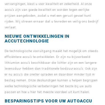
vervangingen, kiest u voor kwaliteit en zekerheid. Al onze
accu’s zijn van goede kwaliteit en worden tegen eerlijke
prijzen aangeboden, zodat u met een gerust gevoel kunt
rijden. Wij streven ernaar dat u tevreden en veilig ons bedrijf
verlaat.
NIEUWE ONTWIKKELINGEN IN
ACCUTECHNOLOGIE
De technologische vooruitgang maakt het mogelijk om steeds
efficiëntere accu’s te ontwikkelen. Er zijn nu bijvoorbeeld
lithiumion accu’s beschikbaar die lichter zijn en een langere
levensduur hebben dan traditionele loodzuuraccu’s. Ook zijn
er nu accu’s die sneller opladen en daardoor minder tijd in
beslag nemen. Onze deskundigen kunnen u helpen begrijpen
welke technologische verbeteringen het beste bij uw auto
passen en hoe u hier het meeste voordeel uit kunt halen.
BESPARINGSTIPS VOOR UW AUTOACCU